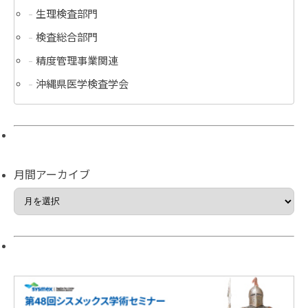
生理検査部門
検査総合部門
精度管理事業関連
沖縄県医学検査学会
月間アーカイブ
月
間
ア
ー
カ
イ