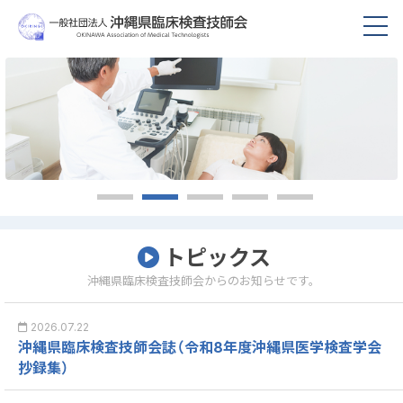
トピックス
沖縄県臨床検査技師会からのお知らせです。
2026.07.22
沖縄県臨床検査技師会誌（令和8年度沖縄県医学検査学会
抄録集）