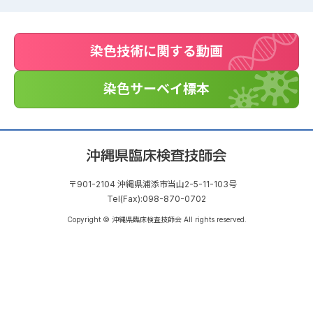
染色技術に関する動画
染色サーベイ標本
〒901-2104 沖縄県浦添市当山2-5-11-103号
Tel(Fax):098-870-0702
Copyright © 沖縄県臨床検査技師会 All rights reserved.