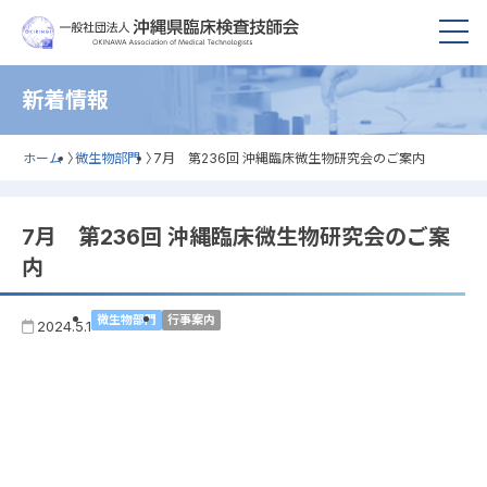
新着情報
ホーム
〉
微生物部門
〉
7月 第236回 沖縄臨床微生物研究会のご案内
7月 第236回 沖縄臨床微生物研究会のご案
内
微生物部門
行事案内
2024.5.1