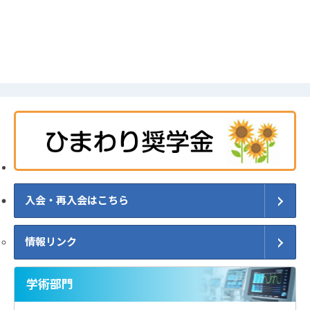
入会・再入会はこちら
情報リンク
学術部門