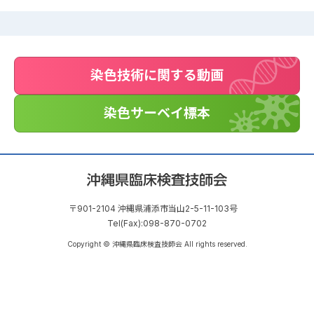
染色技術に関する動画
染色サーベイ標本
〒901-2104 沖縄県浦添市当山2-5-11-103号
Tel(Fax):098-870-0702
Copyright © 沖縄県臨床検査技師会 All rights reserved.