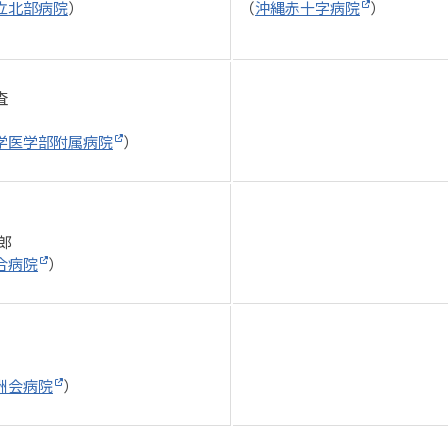
立北部病院
）
（
沖縄赤十字病院
）
査
学医学部附属病院
）
郎
合病院
）
洲会病院
）