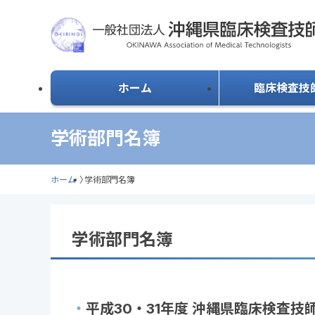
ホーム
臨床検査技
学術部門名簿
ホーム
〉
学術部門名簿
学術部門名簿
平成30・31年度 沖縄県臨床検査