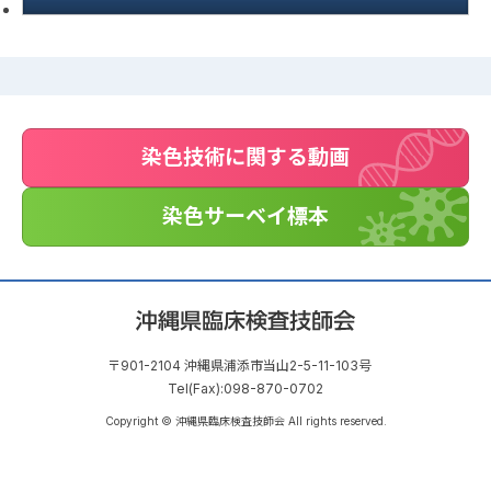
染色技術に関する動画
染色サーベイ標本
〒901-2104 沖縄県浦添市当山2-5-11-103号
Tel(Fax):098-870-0702
Copyright © 沖縄県臨床検査技師会 All rights reserved.