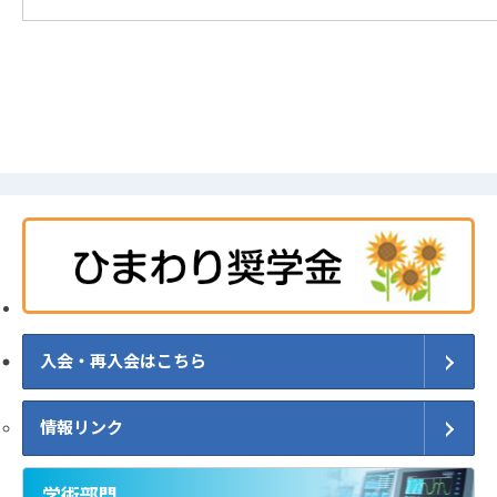
入会・再入会はこちら
情報リンク
学術部門