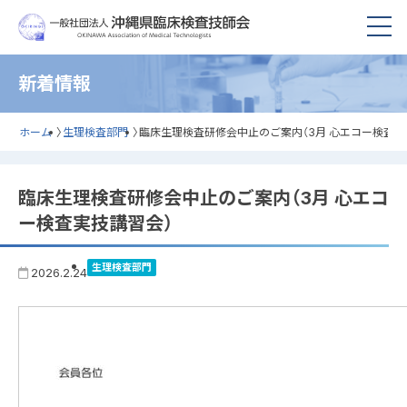
新着情報
ホーム
〉
生理検査部門
〉
臨床生理検査研修会中止のご案内（3月 心エコー検査実
臨床生理検査研修会中止のご案内（3月 心エコ
ー検査実技講習会）
生理検査部門
2026.2.24